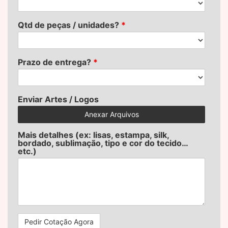
Qtd de peças / unidades?
*
Prazo de entrega?
*
Enviar Artes / Logos
Anexar Arquivos
Mais detalhes (ex: lisas, estampa, silk,
bordado, sublimação, tipo e cor do tecido…
etc.)