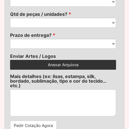
Qtd de peças / unidades?
*
Prazo de entrega?
*
Enviar Artes / Logos
Anexar Arquivos
Mais detalhes (ex: lisas, estampa, silk,
bordado, sublimação, tipo e cor do tecido…
etc.)