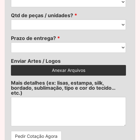
Qtd de peças / unidades?
*
Prazo de entrega?
*
Enviar Artes / Logos
Anexar Arquivos
Mais detalhes (ex: lisas, estampa, silk,
bordado, sublimação, tipo e cor do tecido…
etc.)